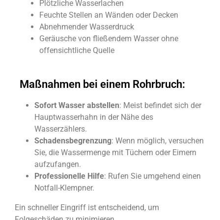
Plötzliche Wasserlachen
Feuchte Stellen an Wänden oder Decken
Abnehmender Wasserdruck
Geräusche von fließendem Wasser ohne
offensichtliche Quelle
Maßnahmen bei einem Rohrbruch:
Sofort Wasser abstellen
: Meist befindet sich der
Hauptwasserhahn in der Nähe des
Wasserzählers.
Schadensbegrenzung
: Wenn möglich, versuchen
Sie, die Wassermenge mit Tüchern oder Eimern
aufzufangen.
Professionelle Hilfe
: Rufen Sie umgehend einen
Notfall-Klempner.
Ein schneller Eingriff ist entscheidend, um
Folgeschäden zu minimieren.