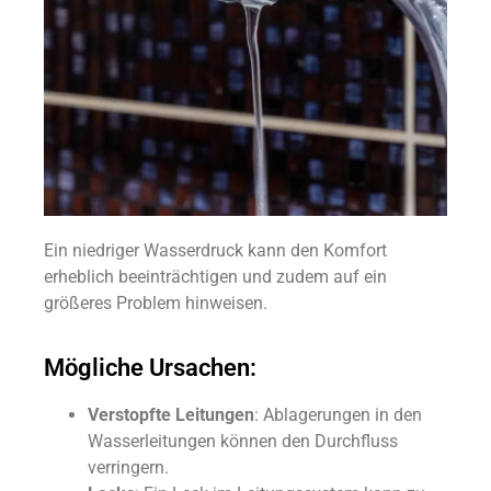
Ein niedriger Wasserdruck kann den Komfort
erheblich beeinträchtigen und zudem auf ein
größeres Problem hinweisen.
Mögliche Ursachen:
Verstopfte Leitungen
: Ablagerungen in den
Wasserleitungen können den Durchfluss
verringern.