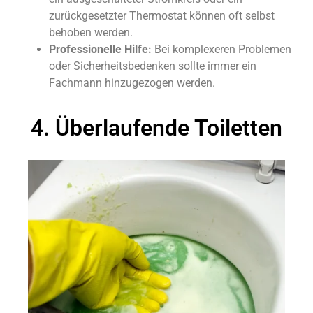
zurückgesetzter Thermostat können oft selbst
behoben werden.
Professionelle Hilfe:
Bei komplexeren Problemen
oder Sicherheitsbedenken sollte immer ein
Fachmann hinzugezogen werden.
4. Überlaufende Toiletten