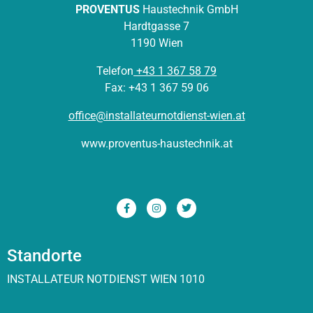
PROVENTUS
Haustechnik GmbH
Hardtgasse 7
1190 Wien
Telefon
+43 1 367 58 79
Fax:
+43 1 367 59 06
office@installateurnotdienst-wien.at
www.proventus-haustechnik.at
Standorte
INSTALLATEUR NOTDIENST WIEN 1010