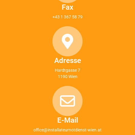
Fax
+43 1 367 58 79
Adresse
Hardtgasse 7
1190 Wien
E-Mail
office@installateurnotdienst-wien.at