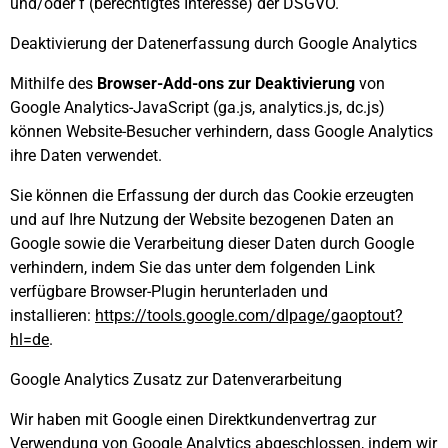
und/oder f (berechtigtes Interesse) der DSGVO.
Deaktivierung der Datenerfassung durch Google Analytics
Mithilfe des
Browser-Add-ons zur Deaktivierung
von
Google Analytics-JavaScript (ga.js, analytics.js, dc.js)
können Website-Besucher verhindern, dass Google Analytics
ihre Daten verwendet.
Sie können die Erfassung der durch das Cookie erzeugten
und auf Ihre Nutzung der Website bezogenen Daten an
Google sowie die Verarbeitung dieser Daten durch Google
verhindern, indem Sie das unter dem folgenden Link
verfügbare Browser-Plugin herunterladen und
installieren:
https://tools.google.com/dlpage/gaoptout?
hl=de
.
Google Analytics Zusatz zur Datenverarbeitung
Wir haben mit Google einen Direktkundenvertrag zur
Verwendung von Google Analytics abgeschlossen, indem wir