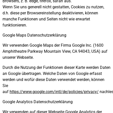
Browsers, z. B. edge, firefox, safari aus.
Wenn Sie uns generell nicht gestatten, Cookies zu nutzen,
d.h. diese per Browsereinstellung deaktivieren, können
manche Funktionen und Seiten nicht wie erwartet
funktionieren.
Google Maps Datenschutzerklärung
Wir verwenden Google Maps der Firma Google Inc. (1600
Amphitheatre Parkway Mountain View, CA 94043, USA) auf
unserer Webseite.
Durch die Nutzung der Funktionen dieser Karte werden Daten
an Google übertragen. Welche Daten von Google erfasst
werden und wofür diese Daten verwendet werden, können
Sie
auf
https://www.google.com/intl/de/policies/privacy/
nachle
Google Analytics Datenschutzerklärung
Wir verwenden auf dieser Webseite Google Analytics der