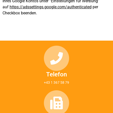
Ihres Google Kontos unter “Einstellungen für Werbung”
auf
https://adssettings.google.com/authenticated
per
Checkbox beenden.
Telefon
+43 1 367 58 79