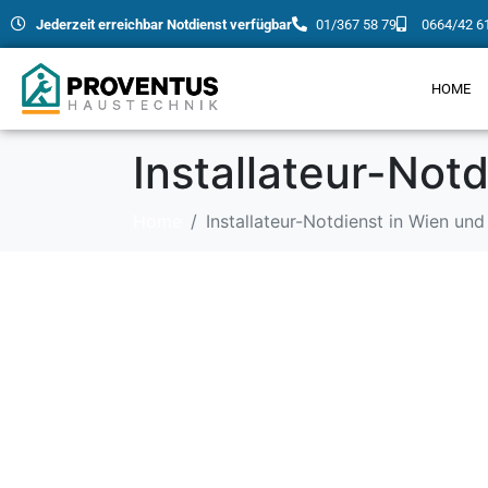
Jederzeit erreichbar Notdienst verfügbar
01/367 58 79
0664/42 6
HOME
Installateur-No
Home
Installateur-Notdienst in Wien u