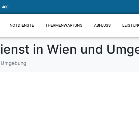
1 400
NOTDIENSTE
THERMENWARTUNG
ABFLUSS
LEISTUN
tdienst in Wien und Um
nd Umgebung